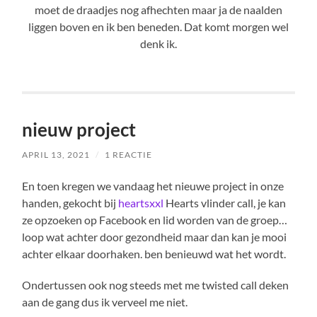
moet de draadjes nog afhechten maar ja de naalden
liggen boven en ik ben beneden. Dat komt morgen wel
denk ik.
nieuw project
APRIL 13, 2021
/
1 REACTIE
En toen kregen we vandaag het nieuwe project in onze
handen, gekocht bij
heartsxxl
Hearts vlinder call, je kan
ze opzoeken op Facebook en lid worden van de groep…
loop wat achter door gezondheid maar dan kan je mooi
achter elkaar doorhaken. ben benieuwd wat het wordt.
Ondertussen ook nog steeds met me twisted call deken
aan de gang dus ik verveel me niet.