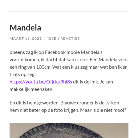
Mandela
MAART 19, 2021
/
GEEN REACTIES
opeens zag ik op Facebook mooie Mandela,s
voorbijkomen, ik dacht dat kan ik ook. Een Mandela voor
een ring van 100cm. Wat een klus zeg maar wat ben ik er
trots op zeg.
https://youtu.be/OIjcku9hl8s
dit is de link. Je kan
makkelijk meehaken.
En dit is hem geworden. Blauwe eronder is de tv, kon
hem niet beter op de foto krijgen. Maar is die niet mooi?