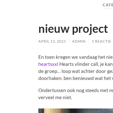
CAT
nieuw project
APRIL 13, 2021
/
ADMIN
/
1 REACTIE
En toen kregen we vandaag het nie
heartsxxl
Hearts vlinder call, je k
de groep… loop wat achter door ge
doorhaken. ben benieuwd wat het 
Ondertussen ook nog steeds met me
verveel me niet.