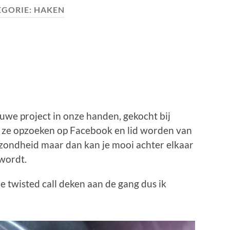
EGORIE:
HAKEN
uwe project in onze handen, gekocht bij
an ze opzoeken op Facebook en lid worden van
zondheid maar dan kan je mooi achter elkaar
wordt.
 twisted call deken aan de gang dus ik