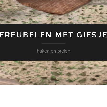
FREUBELEN MET GIESJ
haken en breien