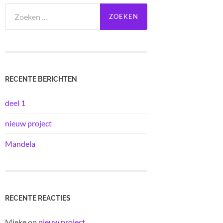
Zoeken
naar:
RECENTE BERICHTEN
deel 1
nieuw project
Mandela
RECENTE REACTIES
Mieke
op
nieuw project